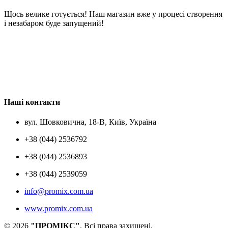
Щось велике готується! Наш магазин вже у процесі створення
і незабаром буде запущений!
Наші контакти
вул. Шовковична, 18-В, Київ, Україна
+38 (044) 2536792
+38 (044) 2536893
+38 (044) 2539059
info@promix.com.ua
www.promix.com.ua
© 2026
"ПРОМІКС"
. Всі права захищені.