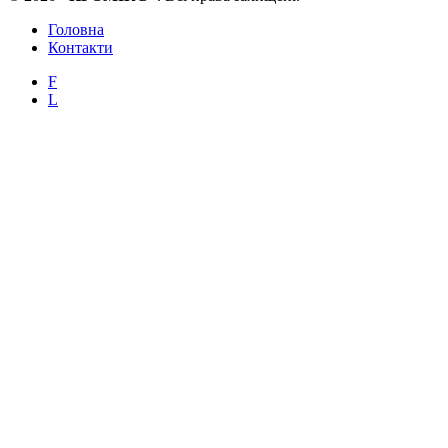
Головна
Контакти
F
L