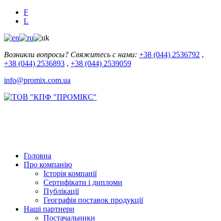
F
L
Возникли вопросы? Свяжитесь с нами:
+38 (044) 2536792
,
+38 (044) 2536893
,
+38 (044) 2539059
info@promix.com.ua
Головна
Про компанію
Історія компанії
Сертифікати і дипломи
Публікації
Географія поставок продукції
Наші партнери
Постачальники