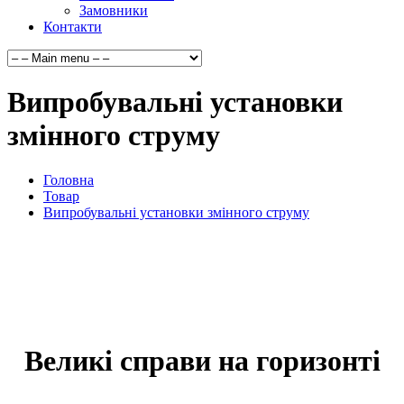
Замовники
Контакти
Випробувальні установки
змінного струму
Головна
Товар
Випробувальні установки змінного струму
Великі справи на горизонті