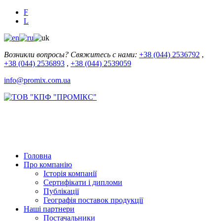
F
L
Возникли вопросы? Свяжитесь с нами:
+38 (044) 2536792
,
+38 (044) 2536893
,
+38 (044) 2539059
info@promix.com.ua
Головна
Про компанію
Історія компанії
Сертифікати і дипломи
Публікації
Географія поставок продукції
Наші партнери
Постачальники