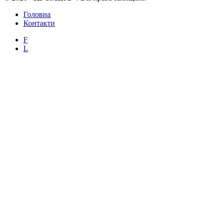
Головна
Контакти
F
L