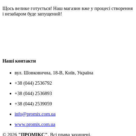
Щось велике готується! Наш магазин вже у процесі створення
і незабаром буде запущений!
Наші контакти
вул. Шовковична, 18-В, Київ, Україна
+38 (044) 2536792
+38 (044) 2536893
+38 (044) 2539059
info@promix.com.ua
www.promix.com.ua
© 2026
"ПРОМІКС"
. Всі права захищені.