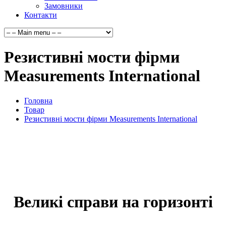
Замовники
Контакти
Резистивні мости фірми
Measurements International
Головна
Товар
Резистивні мости фірми Measurements International
Великі справи на горизонті