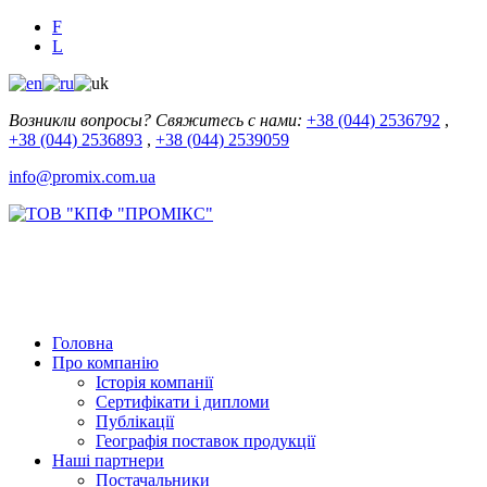
F
L
Возникли вопросы? Свяжитесь с нами:
+38 (044) 2536792
,
+38 (044) 2536893
,
+38 (044) 2539059
info@promix.com.ua
Головна
Про компанію
Історія компанії
Сертифікати і дипломи
Публікації
Географія поставок продукції
Наші партнери
Постачальники