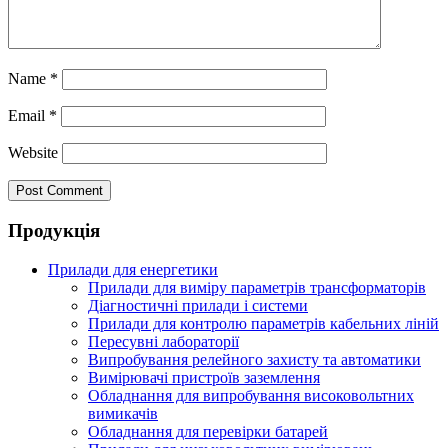
Name
*
Email
*
Website
Продукція
Прилади для енергетики
Прилади для виміру параметрів трансформаторів
Діагностичні прилади і системи
Прилади для контролю параметрів кабельних ліній
Пересувні лабораторії
Випробування релейного захисту та автоматики
Вимірювачі пристроїв заземлення
Обладнання для випробування високовольтних
вимикачів
Обладнання для перевірки батарей