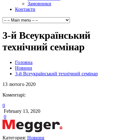
Замовники
Контакти
3-й Всеукраїнський
технічний семінар
Головна
Новини
3-й Всеукраїнський технічний семінар
13
лютого
2020
Коментарі:
0
February 13, 2020
0
Категория:
Новини