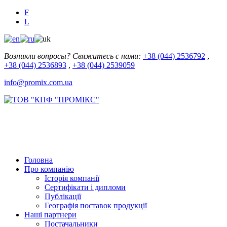
F
L
Возникли вопросы? Свяжитесь с нами:
+38 (044) 2536792
,
+38 (044) 2536893
,
+38 (044) 2539059
info@promix.com.ua
Головна
Про компанію
Історія компанії
Сертифікати і дипломи
Публікації
Географія поставок продукції
Наші партнери
Постачальники