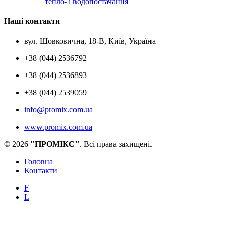
тепло- і водопостачання
Наші контакти
вул. Шовковична, 18-В, Київ, Україна
+38 (044) 2536792
+38 (044) 2536893
+38 (044) 2539059
info@promix.com.ua
www.promix.com.ua
© 2026
"ПРОМІКС"
. Всі права захищені.
Головна
Контакти
F
L