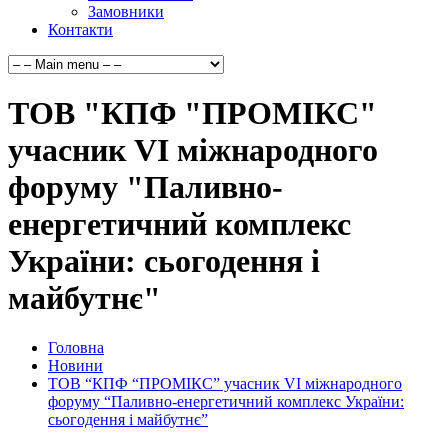
Замовники
Контакти
ТОВ "КПФ "ПРОМІКС"
учасник VІ міжнародного
форуму "Паливно-
енергетичний комплекс
України: сьогодення і
майбутнє"
Головна
Новини
ТОВ “КПФ “ПРОМІКС” учасник VІ міжнародного
форуму “Паливно-енергетичний комплекс України:
сьогодення і майбутнє”