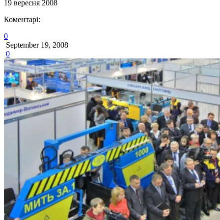
19
вересня
2008
Коментарі:
0
September 19, 2008
0