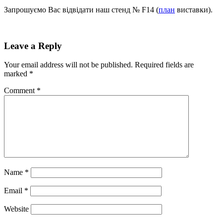
Запрошуємо Вас відвідати наш стенд № F14 (
план
виставки).
Leave a Reply
Your email address will not be published.
Required fields are
marked
*
Comment
*
Name
*
Email
*
Website