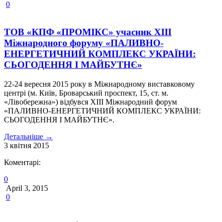
0
ТОВ «КПФ «ПРОМІКС» учасник ХIII
Міжнародного форуму «ПАЛИВНО-
ЕНЕРГЕТИЧНИЙ КОМПЛЕКС УКРАЇНИ:
СЬОГОДЕННЯ І МАЙБУТНЄ»
22-24 вересня 2015 року в Міжнародному виставковому
центрі (м. Київ, Броварський проспект, 15, ст. м.
«Лівобережна») відбувся ХIII Міжнародний форум
«ПАЛИВНО-ЕНЕРГЕТИЧНИЙ КОМПЛЕКС УКРАЇНИ:
СЬОГОДЕННЯ І МАЙБУТНЄ».
Детальніше
→
3
квітня
2015
Коментарі:
0
April 3, 2015
0