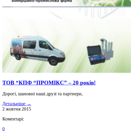
ТОВ “КПФ “ПРОМІКС” – 20 років!
Дорогі, шановні наші друзі та партнери,
Детальніше
→
2
жовтня
2015
Коментарі:
0