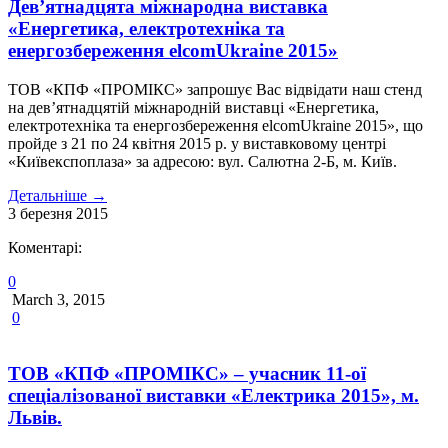
Дев’ятнадцята міжнародна виставка
«Енергетика, електротехніка та
енергозбереження elcomUkraine 2015»
ТОВ «КПФ «ПРОМІКС» запрошує Вас відвідати наш стенд
на дев’ятнадцятій міжнародній виставці «Енергетика,
електротехніка та енергозбереження elcomUkraine 2015», що
пройде з 21 по 24 квітня 2015 р. у виставковому центрі
«Київекспоплаза» за адресою: вул. Салютна 2-Б, м. Київ.
Детальніше
→
3
березня
2015
Коментарі:
0
March 3, 2015
0
ТОВ «КПФ «ПРОМІКС» – учасник 11-ої
спеціалізованої виставки «Електрика 2015», м.
Львів.