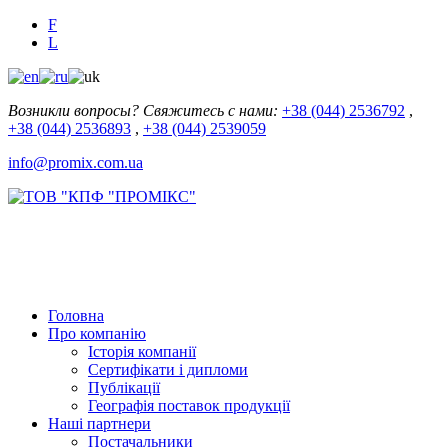
F
L
Возникли вопросы? Свяжитесь с нами:
+38 (044) 2536792
,
+38 (044) 2536893
,
+38 (044) 2539059
info@promix.com.ua
Головна
Про компанію
Історія компанії
Сертифікати і дипломи
Публікації
Географія поставок продукції
Наші партнери
Постачальники