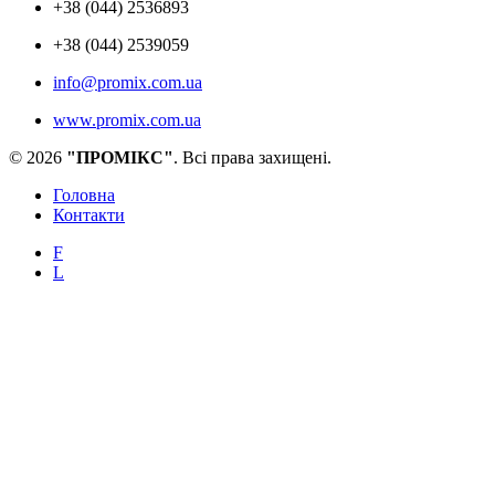
+38 (044) 2536893
+38 (044) 2539059
info@promix.com.ua
www.promix.com.ua
© 2026
"ПРОМІКС"
. Всі права захищені.
Головна
Контакти
F
L