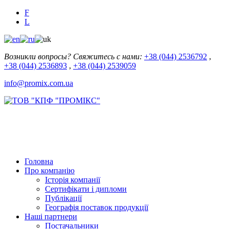
F
L
Возникли вопросы? Свяжитесь с нами:
+38 (044) 2536792
,
+38 (044) 2536893
,
+38 (044) 2539059
info@promix.com.ua
Головна
Про компанію
Історія компанії
Сертифікати і дипломи
Публікації
Географія поставок продукції
Наші партнери
Постачальники