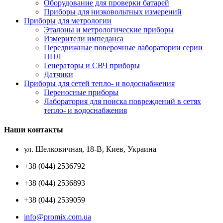
Оборудование для проверки батарей
Приборы для низковольтных измерений
Приборы для метрологии
Эталоны и метрологические приборы
Измерители импеданса
Передвижные поверочные лаборатории серии
ППЛ
Генераторы и СВЧ приборы
Датчики
Приборы для сетей тепло- и водоснабжения
Переносные приборы
Лаборатория для поиска повреждений в сетях
тепло- и водоснабжения
Наши контакты
ул. Шелковичная, 18-В, Киев, Украина
+38 (044) 2536792
+38 (044) 2536893
+38 (044) 2539059
info@promix.com.ua