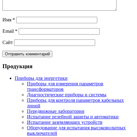
Имя
*
Email
*
Сайт
Продукция
Приборы для энергетики
Приборы для измерения параметров
трансформаторов
Диагностические приборы и системы
Приборы для контроля параметров кабельных
линий
Передвижные лаборатории
Испытание релейной защиты и автоматики
Испытание заземляющих устройств
Оборудование для испытания высоковольтных
выключателей