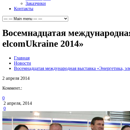
Заказчики
Контакты
Восемнадцатая международная
elcomUkraine 2014»
Главная
Новости
Восемнадцатая международная выставка «Энергетика, эл
2
апреля
2014
Коммент.:
0
2 апреля, 2014
0