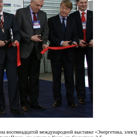
восемнадцатой международной выставке «Энергетика, электрот