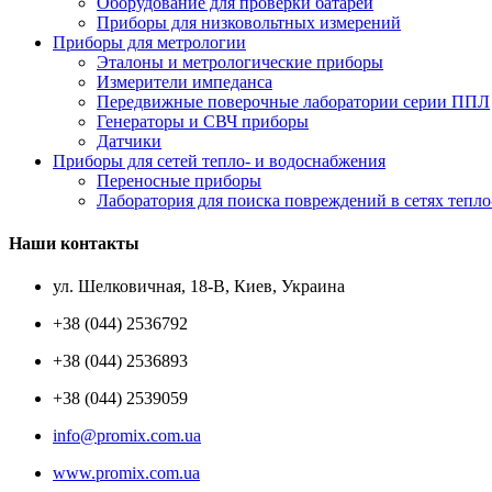
Оборудование для проверки батарей
Приборы для низковольтных измерений
Приборы для метрологии
Эталоны и метрологические приборы
Измерители импеданса
Передвижные поверочные лаборатории серии ППЛ
Генераторы и СВЧ приборы
Датчики
Приборы для сетей тепло- и водоснабжения
Переносные приборы
Лаборатория для поиска повреждений в сетях тепло
Наши контакты
ул. Шелковичная, 18-В, Киев, Украина
+38 (044) 2536792
+38 (044) 2536893
+38 (044) 2539059
info@promix.com.ua
www.promix.com.ua