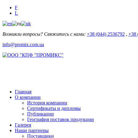
F
L
Возникли вопросы? Свяжитесь с нами:
+38 (044) 2536792
,
+38 
info@promix.com.ua
Главная
О компании
История компании
Сертификаты и дипломы
Публикации
География поставок продукции
Галерея
Наши партнеры
Поставщики