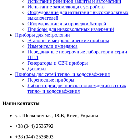
Испытание релейной защиты и автоматики
Испытание заземляющих устройств
Оборудование для испытания высоковольтных
выключателей
Оборудование для проверки батарей
Приборы для низковольтных измерений
Приборы для метрологии
Эталоны и метрологические приборы
Измерители импеданса
Передвижные поверочные лаборатории серии
ППЛ
Генераторы и СВЧ приборы
Датчики
Приборы для сетей тепло- и водоснабжения
Переносные приборы
Лаборатория для поиска повреждений в сетях
тепло- и водоснабжения
Наши контакты
ул. Шелковичная, 18-В, Киев, Украина
+38 (044) 2536792
+38 (044) 2536893