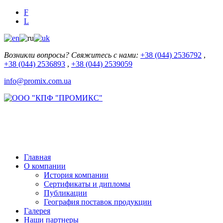
F
L
Возникли вопросы? Свяжитесь с нами:
+38 (044) 2536792
,
+38 (044) 2536893
,
+38 (044) 2539059
info@promix.com.ua
Главная
О компании
История компании
Сертификаты и дипломы
Публикации
География поставок продукции
Галерея
Наши партнеры