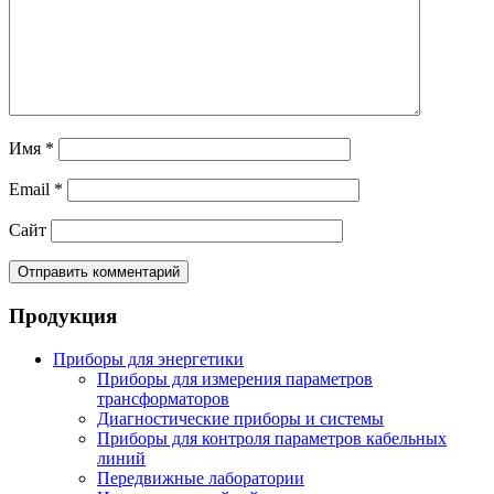
Имя
*
Email
*
Сайт
Продукция
Приборы для энергетики
Приборы для измерения параметров
трансформаторов
Диагностические приборы и системы
Приборы для контроля параметров кабельных
линий
Передвижные лаборатории