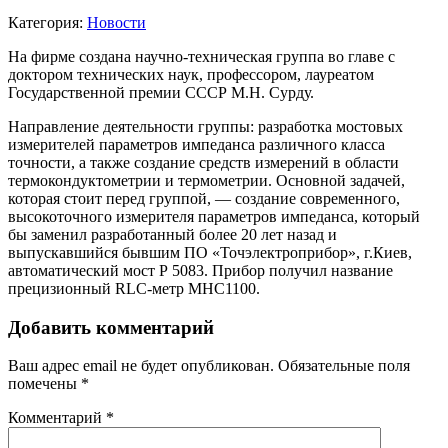
Категория:
Новости
На фирме создана научно-техническая группа во главе с
доктором технических наук, профессором, лауреатом
Государственной премии СССР М.Н. Сурду.
Направление деятельности группы: разработка мостовых
измерителей параметров импеданса различного класса
точности, а также создание средств измерений в области
термокондуктометрии и термометрии. Основной задачей,
которая стоит перед группой, — создание современного,
высокоточного измерителя параметров импеданса, который
бы заменил разработанный более 20 лет назад и
выпускавшийся бывшим ПО «Точэлектроприбор», г.Киев,
автоматический мост Р 5083. Прибор получил название
прецизионный RLC-метр МНС1100.
Добавить комментарий
Ваш адрес email не будет опубликован.
Обязательные поля
помечены
*
Комментарий
*