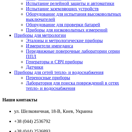
Испытание релейной защиты и автоматики
Испытание заземляющих устройств
Оборудование для испытания высоковольтных
выключателей
Оборудование для проверки батарей
Приборы для низковольтных измерений
Приборы для метрологии
Эталоны и метрологические приборы
Измерители импеданса
Передвижные поверочные лаборатории серии
ППЛ
Генераторы и СВЧ приборы
Датчики
Приборы для сетей тепло- и водоснабжения
Переносные приборы
Лаборатория для поиска повреждений в сетях
тепло- и водоснабжения
Наши контакты
ул. Шелковичная, 18-В, Киев, Украина
+38 (044) 2536792
+38 (044) 2536893