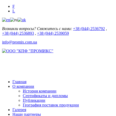
F
L
Возникли вопросы? Свяжитесь с нами:
+38 (044) 2536792
,
+38 (044) 2536893
,
+38 (044) 2539059
info@promix.com.ua
Главная
О компании
История компании
Сертификаты и дипломы
Публикации
География поставок продукции
Галерея
Наши партнеры