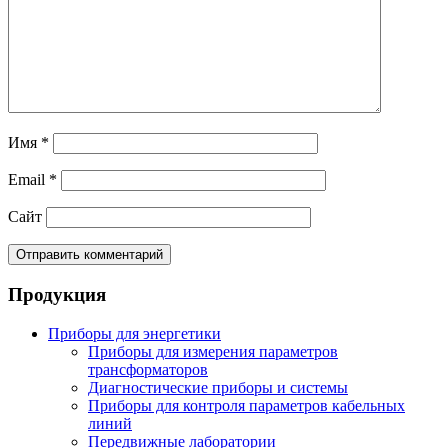
Имя
*
Email
*
Сайт
Продукция
Приборы для энергетики
Приборы для измерения параметров
трансформаторов
Диагностические приборы и системы
Приборы для контроля параметров кабельных
линий
Передвижные лаборатории