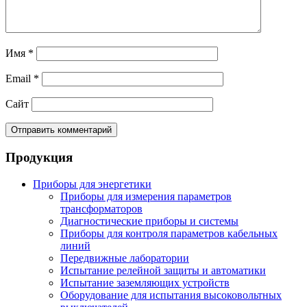
Имя
*
Email
*
Сайт
Продукция
Приборы для энергетики
Приборы для измерения параметров
трансформаторов
Диагностические приборы и системы
Приборы для контроля параметров кабельных
линий
Передвижные лаборатории
Испытание релейной защиты и автоматики
Испытание заземляющих устройств
Оборудование для испытания высоковольтных