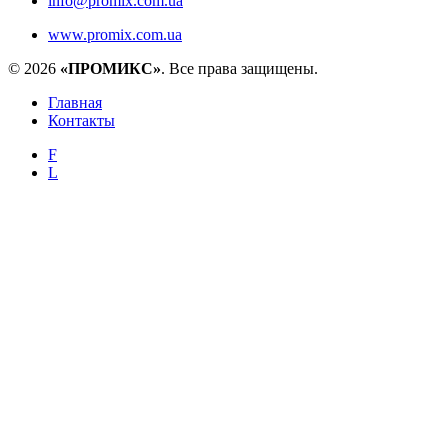
info@promix.com.ua
www.promix.com.ua
© 2026
«ПРОМИКС»
. Все права защищены.
Главная
Контакты
F
L