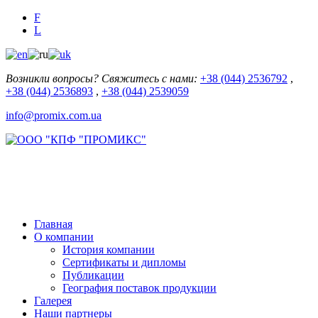
F
L
Возникли вопросы? Свяжитесь с нами:
+38 (044) 2536792
,
+38 (044) 2536893
,
+38 (044) 2539059
info@promix.com.ua
Главная
О компании
История компании
Сертификаты и дипломы
Публикации
География поставок продукции
Галерея
Наши партнеры