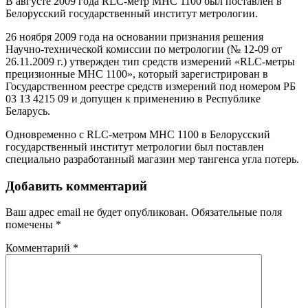
В августе 2009 года RLC-метр МНС 1100 был поставлен в
Белорусский государственный институт метрологии.
26 ноября 2009 года на основании признания решения
Научно-технической комиссии по метрологии (№ 12-09 от
26.11.2009 г.) утвержден тип средств измерений «RLC-метры
прецизионные МНС 1100», который зарегистрирован в
Государственном реестре средств измерений под номером РБ
03 13 4215 09 и допущен к применению в Республике
Беларусь.
Одновременно с RLC-метром МНС 1100 в Белорусский
государственный институт метрологии был поставлен
специально разработанный магазин мер тангенса угла потерь.
Добавить комментарий
Ваш адрес email не будет опубликован.
Обязательные поля
помечены
*
Комментарий
*