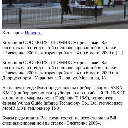
Категория:
Новости
Компания ООО «КПФ «ПРОМИКС» приглашает Вас
посетить наш стенд на 5-й специализированной выставке
«Электрика 2009», которая пройдет с 4 по 6 марта 2009 г. […]
Компания ООО «КПФ «ПРОМИКС» приглашает Вас
посетить наш стенд на 5-й специализированной выставке
«Электрика 2009», которая пройдет с 4 по 6 марта 2009 г. в
Дворце спорта «Украина» г. Львов, ул. Мельника, 18.
На нашем стенде будут представлены приборы фирмы SEBА
KMT (прибор для поиска трубопроводов и кабелей FL 10-SET
и приемник ударных волн Digiphone Т 16/9), тепловизоры
фирмы Wuhan Guide Infrared Technology Co., Ltd. (тепловизор
MobIR M3 и тепловизор ТР8).
Будем рады видеть Вас среди гостей нашего стенда на 5-й
специализированной выставке «Электрика 2009».