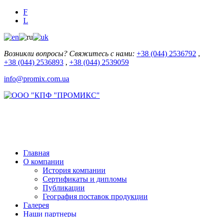
F
L
Возникли вопросы? Свяжитесь с нами:
+38 (044) 2536792
,
+38 (044) 2536893
,
+38 (044) 2539059
info@promix.com.ua
Главная
О компании
История компании
Сертификаты и дипломы
Публикации
География поставок продукции
Галерея
Наши партнеры