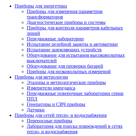
Приборы для энергетики
Приборы для измерения параметров
трансформаторов
Диагностические приборы и системы
Приборы для контроля параметров кабельных
линий
Передвижные лаборатории
Испытание релейной защиты и автоматики
Испытание заземляющих устройств
Оборудование для испытания высоковольтных
выключателей
Оборудование для проверки батарей
Приборы для низковольтных измерений
Приборы для метрологии
Эталоны и метрологические приборы
Измерители импеданса
Передвижные поверочные лаборатории серии
ППЛ
Генераторы и СВЧ приборы
Датчики
Приборы для сетей тепло- и водоснабжения
Переносные приборы
Лаборатория для поиска повреждений в сетях
тепло- и водоснабжения