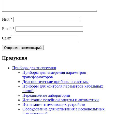
Имя
*
Email
*
Сайт
Продукция
Приборы для энергетики
Приборы для измерения параметров
трансформаторов
Диагностические приборы и системы
Приборы для контроля параметров кабельных
линий
Передвижные лаборатории
Испытание релейной защиты и автоматики
Испытание заземляющих устройств
Оборудование для испытания высоковольтных
выключателей