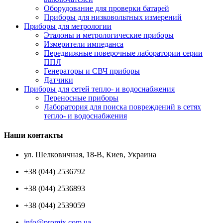
Оборудование для проверки батарей
Приборы для низковольтных измерений
Приборы для метрологии
Эталоны и метрологические приборы
Измерители импеданса
Передвижные поверочные лаборатории серии
ППЛ
Генераторы и СВЧ приборы
Датчики
Приборы для сетей тепло- и водоснабжения
Переносные приборы
Лаборатория для поиска повреждений в сетях
тепло- и водоснабжения
Наши контакты
ул. Шелковичная, 18-В, Киев, Украина
+38 (044) 2536792
+38 (044) 2536893
+38 (044) 2539059
info@promix.com.ua