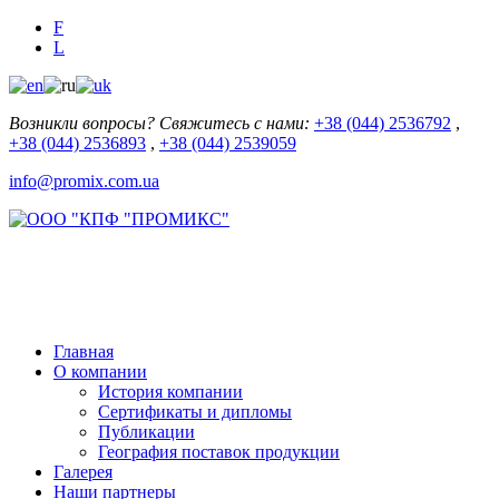
F
L
Возникли вопросы? Свяжитесь с нами:
+38 (044) 2536792
,
+38 (044) 2536893
,
+38 (044) 2539059
info@promix.com.ua
Главная
О компании
История компании
Сертификаты и дипломы
Публикации
География поставок продукции
Галерея
Наши партнеры